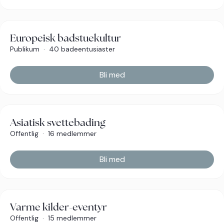
Europeisk badstuekultur
Publikum
·
40 badeentusiaster
Bli med
Asiatisk svettebading
Offentlig
·
16 medlemmer
Bli med
Varme kilder-eventyr
Offentlig
·
15 medlemmer